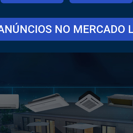
ANÚNCIOS NO MERCADO L