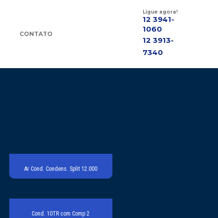
Ligue agora!
12 3941-
1060
CONTATO
12 3913-
7340
Ar Cond. Condens. Split 12.000
Cond. 10TR com Comp 2