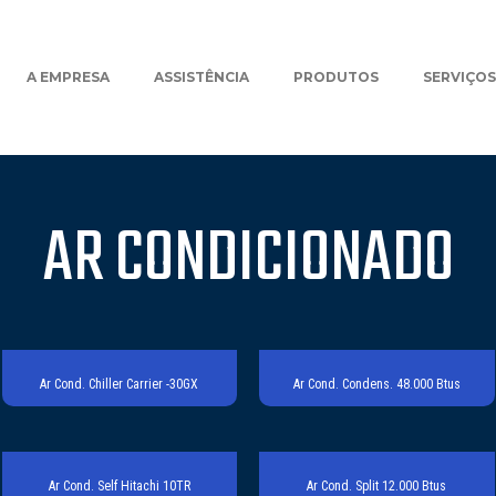
A EMPRESA
ASSISTÊNCIA
PRODUTOS
SERVIÇOS
AR CONDICIONADO
Ar Cond. Chiller Carrier -30GX
Ar Cond. Condens. 48.000 Btus
Ar Cond. Self Hitachi 10TR
Ar Cond. Split 12.000 Btus