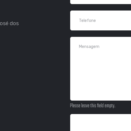
José dos
Please leave this field empty.