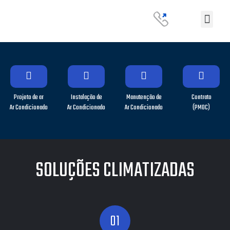
Projeto de ar
Instalação de
Manutenção de
Contrato
Ar Condicionado
Ar Condicionado
Ar Condicionado
(PMOC)
SOLUÇÕES CLIMATIZADAS