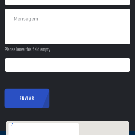
Please leave this field empty.
ENVIAR