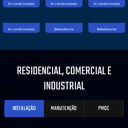
Ar condicionado
Ar condicionado
Ar condicionado
Ar condicionado
Bebedouros
Bebedouros
RESIDENCIAL, COMERCIAL E
INDUSTRIAL
INSTALAÇÃO
MANUTENÇÃO
PMOC