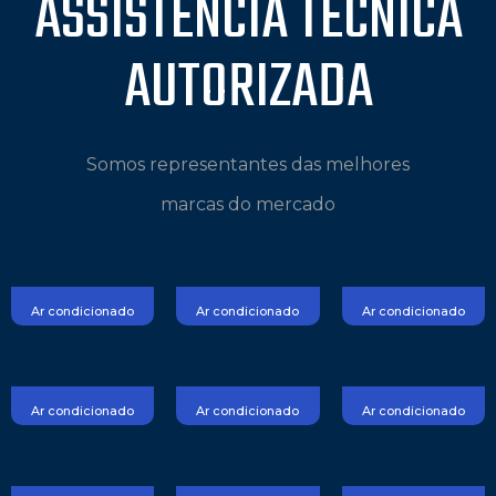
ASSISTÊNCIA TÉCNICA
AUTORIZADA
Somos representantes das melhores
marcas do mercado
Ar condicionado
Ar condicionado
Ar condicionado
Ar condicionado
Ar condicionado
Ar condicionado