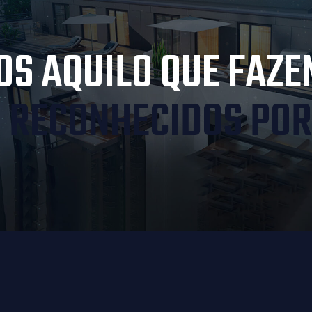
S AQUILO QUE FAZE
 RECONHECIDOS POR 