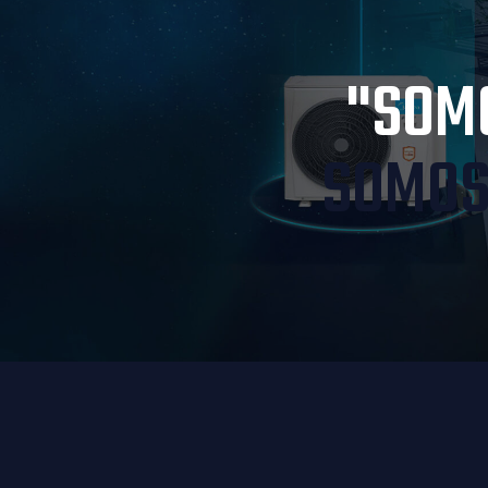
"SOMO
SOMOS