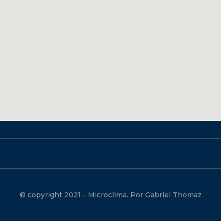
© copyright 2021 - Microclima. Por Gabriel Thomaz