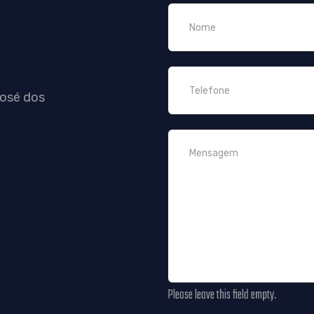
José dos
Please leave this field empty.